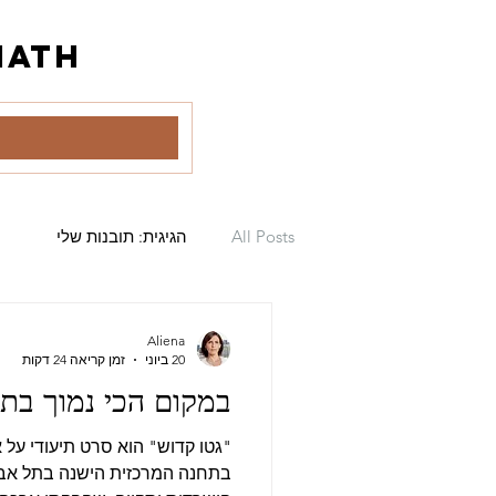
math
All Posts
הגיגית: תובנות שלי
Aliena
20 ביוני
זמן קריאה 24 דקות
במקום הכי נמוך בת
"גטו קדוש" הוא סרט תיעודי על א
בתחנה המרכזית הישנה בתל אביב.