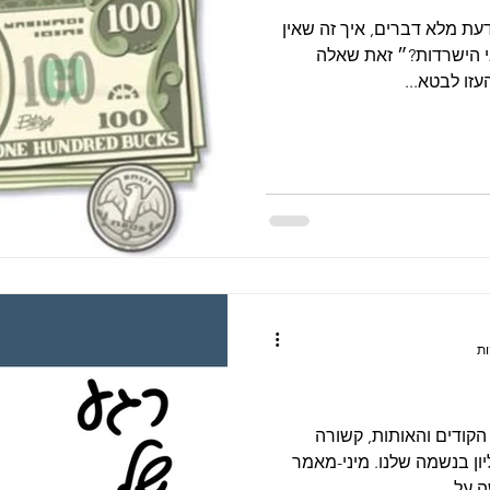
ת מלא דברים, איך זה שאין
י הישרדות?״ זאת שאלה
זו לבטא...
קודים והאותות, קשורה
ון בנשמה שלנו. מיני-מאמר
על...