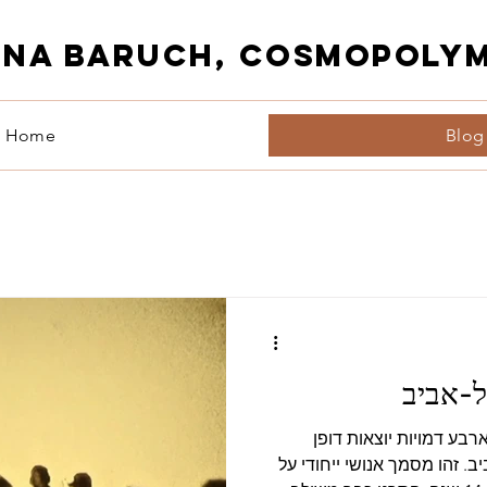
ENA BARUCH, CosmoPoly
Home
Blog
ל-אביב
רבע דמויות יוצאות דופן
 זהו מסמך אנושי ייחודי על