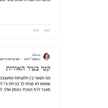
Aliena
2 בפבר׳ 2024
זמן קריאה 8 דקות
קטי בעיר האורות
מה הקשר בין הלקוחות המעצבנו
שאמא לא קנתה לך בכיתה ג'? ל
מעבר לרף הנוכחי בעסק שלך, למ