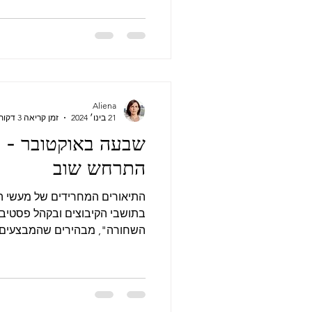
Aliena
21 בינו׳ 2024
זמן קריאה 3 דקות
שבעה באוקטובר - "
התרחש שוב
התיאורים המחרידים של מעשי ה
בתושבי הקיבוצים ובקהל פסטיב
השחורה", מבהירים שהמבצעים על