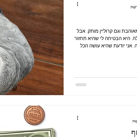
אוהבת וגם קרוליין מותק. אבל
ה. היא הבטיחה לי שהיא תחזור
. אני יודעת שהיא עושה הכל
 מרגישה את כל האהבה שהיא
 יום שאני לא חושבת עליה. ואני יודעת שגם
ת הפתרון הכי טוב עבורי,
טי שאני מכירה, אבל בדיוק
 דברים לא פשוטים שאנשים
רים" ו"הרפת
ף