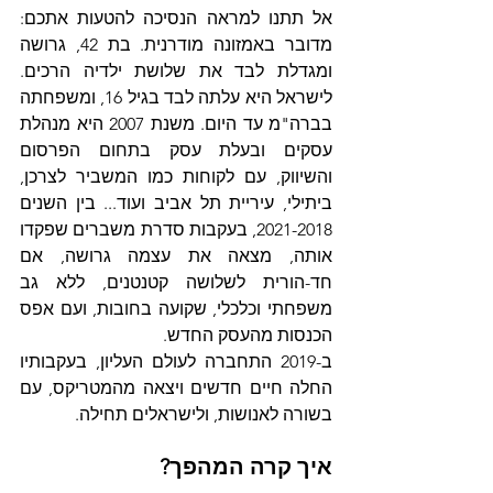
אל תתנו למראה הנסיכה להטעות אתכם: 
מדובר באמזונה מודרנית. בת 42, גרושה 
ומגדלת לבד את שלושת ילדיה הרכים. 
לישראל היא עלתה לבד בגיל 16, ומשפחתה 
בברה"מ עד היום. משנת 2007 היא מנהלת 
עסקים ובעלת עסק בתחום הפרסום 
והשיווק, עם לקוחות כמו המשביר לצרכן, 
ביתילי, עיריית תל אביב ועוד... בין השנים 
2021-2018, בעקבות סדרת משברים שפקדו 
אותה, מצאה את עצמה גרושה, אם 
חד-הורית לשלושה קטנטנים, ללא גב 
משפחתי וכלכלי, שקועה בחובות, ועם אפס 
הכנסות מהעסק החדש.  
ב-2019 התחברה לעולם העליון, בעקבותיו 
החלה חיים חדשים ויצאה מהמטריקס, עם 
בשורה לאנושות, ולישראלים תחילה. 
איך קרה המהפך?