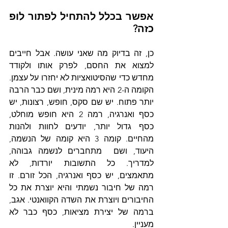
אפשר בכלל להתחיל לפתור לופ 
כזה?
כן, זה בדיוק מה שאני עושה. אבל חייבים 
למצוא את החסם, לפרק אותו ולקודד 
מחדש כדי שהסיטואציות לא יחזרו על עצמן. 
הקומה ה-2 היא רמה מינית, ושם כבר הרבה 
יותר פתוח. יש שם סקס, חופש, רצונות, יש 
כסף ואנרגיה, רמה 2 היא חופש מוחלט, 
כסף גדול יותר, יודעים לחוות ולהנות 
מהחיים. קומה 3 היא קומה של הנשמה, 
היעוד, ושם  מתחברים לנשמה גבוהה, 
למדריך. כל התשובות יורדות, לא 
מתאמצים, יש כסף ואנרגיה, הכל זורם. זו 
רמה של חיבור נשמתי והיא יוצרת את כל 
החיבורים ויוצרת את השדה הקוואנטי. אגב, 
ברמה של יצירת מציאות, כסף כבר לא 
מעניין.