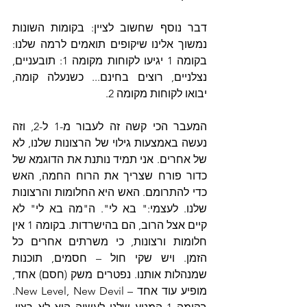
דבר נוסף שחשוב לציין: בקומות השונות 
נמשוך אלינו שיקופים תואמים לרמה שלנו: 
בקומה 1 יגיעו לקוחות מקומה 1: תובעניים, 
נצלניים, רוצים בחינם... כשנעלה קומה, 
יבואו לקוחות מקומה 2.
המעבר הכי קשה זה לעבור מ-1 ל-2, וזה 
נעשה באמצעות גילוי של הרצונות שלנו, לא 
של אחרים. אני תמיד נותנת את הדוגמא של 
כדור פורח שצריך את הרוח החמה, האש 
כדי להתרומם. האש היא החלומות והרצונות 
שלנו. לעצמי:" בא לי". ה"מה בא לי" לא 
קיים אצל הרוב, הם בהישרדות. בקומה 1 אין 
חלומות ורצונות, כי משרתים אחרים כל 
הזמן. ויש שקי חול – חסמים, תוכנות 
שמנהלות אותנו. נפטרים משק (חסם) אחד, 
מופיע עוד אחד – New Level, New Devil. 