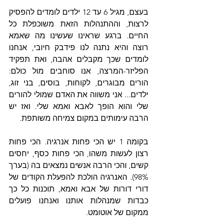
בעצם, מגיל 6 עד 12 ילדים לומדים להפסיק 
לרצות, וההתנהלות הזאת משוכפלת כל 
החיים. ברגע שראינו שעשינו מה שאמא 
רוצה והיא נתנה לנו פידבק חיובי, אנחנו 
לומדים שכך מקבלים אהבה, ואת תפקיד 
הפליזר-המרצה, אנו סוחבים מול כולם: 
הורים מבוגרים, לקוחות, בוסים, בני זוג, 
ילדים... אני משווה את האדם שמולי להורים 
שלי והוא הופך לאבא ואמא שלי. ואז יש 
הרבה עימותים במקום צמיחה משותפת.
בקומה 1 יש הכי פחות אנרגיה. הכי פחות 
רצון לעשות משהו, הכי פחות כסף, יחסים 
קשים, והכי הרבה אנשים נמצאים בה (בערך 
98%). האנרגיה הולכת להפעלת הקודים של 
דורי דורות של אבא ואמא, תוכנות כל כך 
כבדות שמנהלות אותנו ואנחנו פועלים 
ממקום של אוטומט.