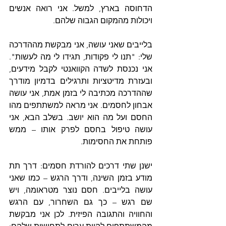
הדחוסה בארץ, למשל. אני רואה אנשים 
ויכולות מהמקום הגבוה שלהם.
בלייבים שאני עושה, אני מבקשת מההדרכה 
שלי: "תנו לי פקודות, תגידו לי מה לעשות". 
אני נכנסת לשדה הקוואנטי לקבל מידעים, 
ובעזרת מדיטציות ותרגילים בדמיון מודרך 
שההדרכה מכתיבה לי בזמן אמת, אני עושה 
אבחון לחסמים. אני מראה למשתתפים מהו 
החסם ועל מה הוא יושב. בשלב הבא, אני 
עושה טיפול בחסם לפרק אותו – ממש 
פותחת את החסימות. 
ישנן שתי דרכים להורדת חסמים: דרך תת 
מודע בזמן השינה, ודרך הרגש – כמו שאני 
עושה בלייבים. חסם נוצר מטראומה, ויש 
שם רגש – כך גם השחרור, עם הרגש 
והחוויה והתגובה הפיזית. לכן אני מבקשת 