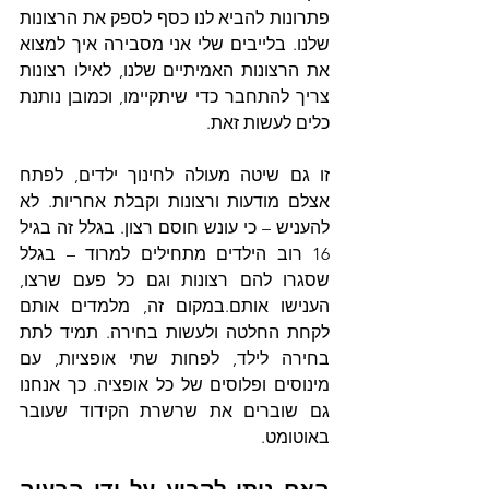
פתרונות להביא לנו כסף לספק את הרצונות 
שלנו. בלייבים שלי אני מסבירה איך למצוא 
את הרצונות האמיתיים שלנו, לאילו רצונות 
צריך להתחבר כדי שיתקיימו, וכמובן נותנת 
כלים לעשות זאת. 
זו גם שיטה מעולה לחינוך ילדים, לפתח 
אצלם מודעות ורצונות וקבלת אחריות. לא 
להעניש – כי עונש חוסם רצון. בגלל זה בגיל 
16 רוב הילדים מתחילים למרוד – בגלל 
שסגרו להם רצונות וגם כל פעם שרצו, 
הענישו אותם.במקום זה, מלמדים אותם 
לקחת החלטה ולעשות בחירה. תמיד לתת 
בחירה לילד, לפחות שתי אופציות, עם 
מינוסים ופלוסים של כל אופציה. כך אנחנו 
גם שוברים את שרשרת הקידוד שעובר 
באוטומט. 