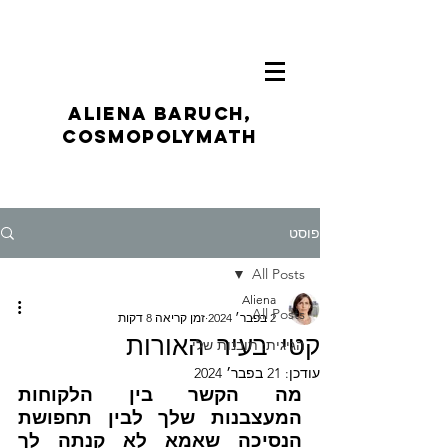
ALIENA BARUCH,
CosmoPolymath
פוסט
All Posts
Aliena
All Posts
2 בפבר׳ 2024
זמן קריאה 8 דקות
קטי בעיר האורות
הגיגית: תובנות שלי
עודכן:
21 בפבר׳ 2024
מה הקשר בין הלקוחות 
המעצבנות שלך לבין תחפושת 
הנסיכה שאמא לא קנתה לך 