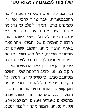
שלרצות לעצמנו זה אגואיסטי
נכון, וגם כאן הגישה שלי די הפוכה לגישה 
הקונבנציונלית, אבל צריך להבין את זה: 
כשאנחנו בריצוי תמידי, לעולם לא נדע מה 
אנחנו רוצים. אנחנו נעבוד קשה וזה לא 
יתגשם כי זה לא חלום שלי. לעומת זאת, 
הרצונות האמיתיים שלי יתגשמו מהר מאד. 
באמת הרגילו אותנו לחשוב שהעולם לא 
מסתובב סביבנו, אבל הוא דווקא כן! גם 
במטוס אומרים לך קודם כל לשים מסיכה 
לעצמך ורק אחר כך לילד או מישהו שצריך. 
היקום בנוי נטו סביב הרצונות שלי – העולם 
מסתובב סביבי. כי כשיש לי רצון אמיתי, כל 
היקום סביבי מתחיל להסתדר סביב זה, זה 
חוק קוואנטי. אנחנו נראה את זה בחשבון 
הבנק – ככל שיש לנו יותר רצונות, אנחנו 
מתמלאים באנרגיה ואנשים ירצו לבוא אלינו 
ולקנות מאיתנו, והמוח מתחיל לעבוד למצוא 