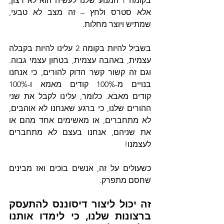
בקומה 1 המנוע שלנו לעשיה הוא לא רצון, 
אלא סטרס ולחץ – זה מצב לא טבעי, 
שמתיש ויוצר מחלות.
בשביל להיות בקומה 2 עלינו להיות בקבלה 
עצמית, באהבה עצמית, בטחון עצמי גבוה. 
וגם זה קשור קשר הדוק להורים, כי אנחנו 
בנויים מ-100% קודים מאמא ו-100% 
קודים מאבא. כלומר, עלינו לקבל את שני 
ההורים שלנו, כי ברגע שאנחנו לא אוהבים, 
לא מתחברים, או מאשימים אחד מהם או 
את שניהם, אנחנו בעצם לא מתחברים 
לעצמנו!
כשעולים על זה, אנשים בוכים ואז מבינים 
שחסם מתפרק.
זה יכול ליצור דיסוננס להתעסק 
ברצונות שלנו, כי לימדו אותנו 