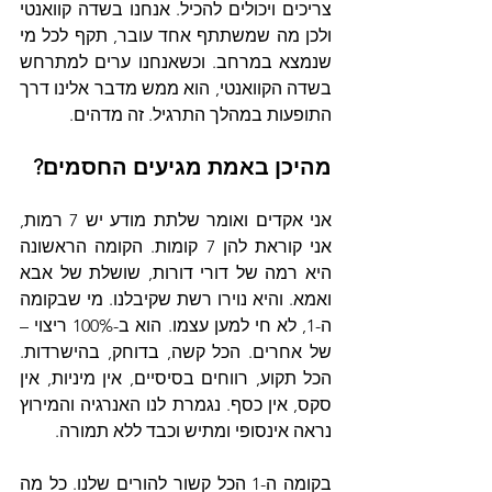
צריכים ויכולים להכיל. אנחנו בשדה קוואנטי 
ולכן מה שמשתתף אחד עובר, תקף לכל מי 
שנמצא במרחב. וכשאנחנו ערים למתרחש 
בשדה הקוואנטי, הוא ממש מדבר אלינו דרך 
התופעות במהלך התרגיל. זה מדהים.
מהיכן באמת מגיעים החסמים? 
אני אקדים ואומר שלתת מודע יש 7 רמות, 
אני קוראת להן 7 קומות. הקומה הראשונה 
היא רמה של דורי דורות, שושלת של אבא 
ואמא. והיא נוירו רשת שקיבלנו. מי שבקומה 
ה-1, לא חי למען עצמו. הוא ב-100% ריצוי – 
של אחרים. הכל קשה, בדוחק, בהישרדות. 
הכל תקוע, רווחים בסיסיים, אין מיניות, אין 
סקס, אין כסף. נגמרת לנו האנרגיה והמירוץ 
נראה אינסופי ומתיש וכבד ללא תמורה.
בקומה ה-1 הכל קשור להורים שלנו. כל מה 