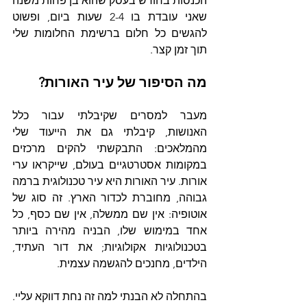
הכנסות בחודש בעסק שהוא בן פחות משנה 
שאני עובדת בו 2-4 שעות ביום, ופשוט 
להגשים כל חלום ברשימת החלומות שלי 
תוך זמן קצר.
מה הסיפור של עיר האורות?
מעבר למסרים שקיבלתי עבור כלל 
האנושות, קיבלתי גם את הייעוד שלי 
מהמלאכים: התבקשתי להקים מרכזים 
במקומות אסטרטגיים בעולם, שייקראו ערי 
אורות. עיר האורות היא עיר טכנולוגית ברמה 
גבוהה, מחוברת לכדור הארץ. זה סוג של 
אוטופיה: אין שם ממשלה, אין שם כסף, כל 
אחד במימוש שלו, הבניה מהירה ביותר 
בטכנולוגיות אקולוגיות; את דור העתיד, 
הילדים, מחנכים להגשמה עצמית.
בהתחלה לא הבנתי למה זה נחת דווקא עליי. 