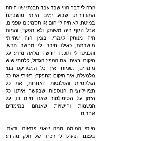
ק
רה לי דבר הזוי שבדיעבד הבנתי שזו היתה 
התעוררות: שבוע ימים הייתי מושבתת 
במיטה, לא היה לי חום או תסמינים גופניים, 
אבל הגוף היה משותק ולא תפקד, והמוח 
היה מנותק לגמרי. בזמן הזה שהייתי 
מושבתת, כאילו חיברו לי מחשב חדש, 
והכניסו לי תוכנה חדשה מלאה מידע על 
היקום. 
ראיתי את המפץ הגדול, קלטתי שיש 
מימדים, נשמות; איך כל המטריקס בנוי 
מלמעלה, איך היקום מתפקד; ראיתי את כל 
הגלקסיות והפלנטות האחרות, את כל 
הציוויליזציות הנוספות שבקשר איתנו כל 
הזמן על הסימולטור שאנו חיים בו, על 
הנשמות והישויות שאנחנו במימדים 
אחרים...
הייתי המומה ממה שאני פתאום יודעת. 
בעצם הפעילו לי זיכרון של חלק מהידע 