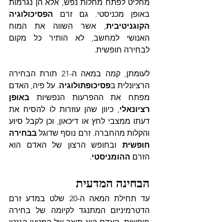
מחליט לפתח מחלות נפש, אלא הן נגרמות 
באופן מכניסטי. גם זרם 
הפסיכולוגיה 
הקוגניטיבית
, אשר השווה את המוח 
האנושי למחשב, לא הותיר כל מקום 
לבחירה חופשית.
לעומתן, קמה במאה ה-21 תורת הבחירה 
הרציונלית ב
פסיכופתולוגיה
. על פיה, האדם 
מפתח את ההפרעות הנפשיות
באופן 
רציונאלי
, 
כיוון שהן עוזרות לו להסיח את 
דעתו ממצבי לחץ או דיכאון, וכן לקבל סיוע 
והקלות מהחברה. זרם נוסף שדוגל
בבחירה 
חופשית
 ובחופש הרצון של האדם הוא 
הזרם 
ההומניסטי
. 
הבחינה המדעית
עד תחילת המאה ה-20 שלט במדע זרם 
הדטרמיניזם המתנגד לקיומה של בחירה 