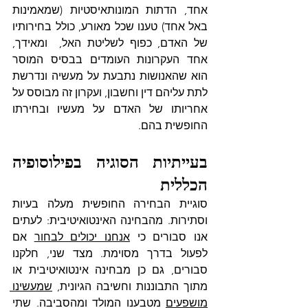
אחד, הדתות המונותאיסטיות (שמאמינות 
באל אחד) טענו שכל מאורע, כולל בחירותיו 
של האדם, כפוף לשליטת האל,  ומאידך, 
אחד העקרונות העומדים בבסיס המוסר 
הוא שהאנושות נתבעת על מעשיה ונדרשת 
לתת עליהם דין וחשבון, ועקרון זה מבוסס על 
אחריותו של האדם על מעשיו ובחירתו 
החופשית בהם.
בעייתיות הסוגיה בפילוסופיה 
הכללית
סוגיית הבחירה החופשית מעלה בעיות 
וסתירות. מהבחינה האינטואיטיבית: לעתים 
אנו סבורים כי 
אנחנו יכולים לבחור
 אם 
לפעול בדרך מסוימת. מצד שני, חלקנו 
סבורים, גם כן מבחינה אינטואיטיבית או 
מתוך התבוננות וחשיבה הגיונית, 
שמעשינו 
מושפעים
 מטבענו המולד ומהסביבה. שתי 