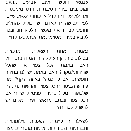
עצמאי וחופשי, ואינם קבועים מראש 
ומוכתבים בידי הסיבתיות הדטרמיניסטית 
ואף לא על ידי הגורל או כוחות על-אנושיים.  
לפי תפישה זו לאדם יש יכולת להחליט 
וחופש לבחור את מעשיו והלכי-רוחו, ובכך 
לקבוע במידה מסוימת את השתלשלות חייו.
כאמור, אחת השאלות המרכזיות 
בפילוסופיה, הן העתיקה והן המודרנית, היא: 
האם באמת הכל צפוי או שהכל 
שרירותי/מקרי? האם באמת יש לנו בחירה 
חופשית, ואם כן, כמה? באיזה היקף? ומה 
פירוש הביטוי "הכל צפוי  והרשות נתונה", 
שלכאורה מכיל סתירה פנימית, שהרי אם 
הכל צפוי ונכתב מראש, איזה מקום יש 
לרשות, לבחירה?
לשאלה זו קיימות השלכות פילוסופיות 
וחברתיות, וגם דתיות ואתיות-מוסריות. מצד 