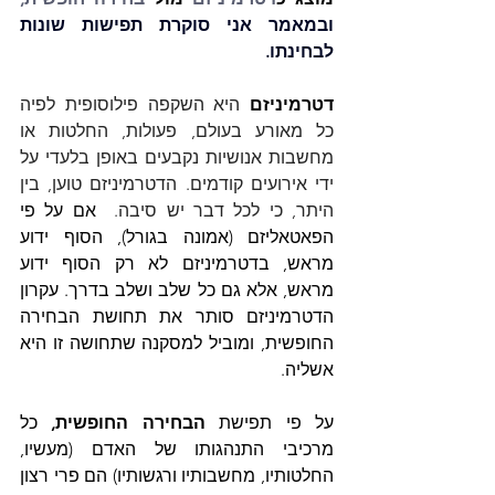
ובמאמר אני סוקרת תפישות שונות 
לבחינתו. 
דטרמיניזם
 היא השקפה פילוסופית לפיה 
כל מאורע בעולם, פעולות, החלטות או 
מחשבות אנושיות נקבעים באופן בלעדי על 
ידי אירועים קודמים. הדטרמיניזם טוען, בין 
היתר, כי לכל דבר יש סיבה.  
אם על פי 
הפאטאליזם (אמונה בגורל), הסוף ידוע 
מראש, בדטרמיניזם לא רק הסוף ידוע 
מראש, אלא גם כל שלב ושלב בדרך. עקרון 
הדטרמיניזם סותר את תחושת הבחירה 
החופשית, ומוביל למסקנה שתחושה זו היא 
אשליה.
על פי תפישת 
הבחירה החופשית,
 כל 
מרכיבי התנהגותו של האדם (מעשיו, 
החלטותיו, מחשבותיו ורגשותיו) הם פרי רצון 