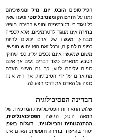
הפילוסופים 
הובס, יום, מיל
 וממשיכיהם 
נמנו על 
הזרם הקומפטיבליסטי
 וטענו שאין 
כל ניגוד בין דטרמיניזם וחופש בחירה. חופש 
בחירה אינו מנוגד לדטרמיניזם, אלא לכפייה 
מבחוץ. מעשיו של אדם יכולים להיות 
כפופים לחוקים, ובכל זאת הוא יחוש חופשי, 
משום שמעשיו אינם נכפים עליו. כפי שחוקי 
הטבע מתארים כיצד דברים נעים אך אינם 
כופים עליהם לנוע; כך גם מעשי האדם 
מתוארים על ידי הסיבתיות, אך היא אינה 
כופה על האדם את דרכי הפעולה.
הבחינה הפסיכולוגית
שלוש התאוריות הפסיכולוגיות המרכזיות של 
המאה ה-20, הגישה 
הפסיכואנליטית, 
ההתנהגותית והביולוגית
,  דוגלות באופן 
יסודי 
בהיעדר בחירה חופשית
:
 האדם אינו 