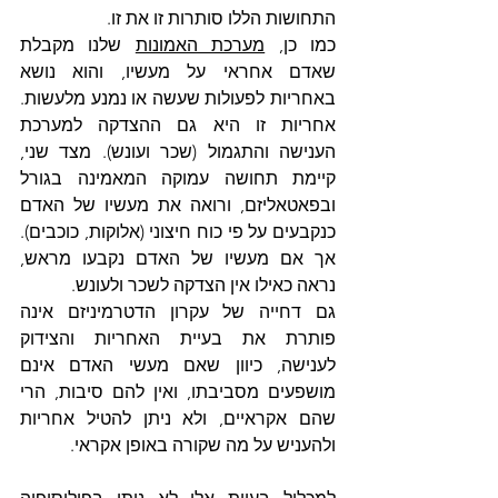
התחושות הללו סותרות זו את זו.
כמו כן, 
מערכת האמונות
 שלנו מקבלת 
שאדם אחראי על מעשיו, והוא נושא 
באחריות לפעולות שעשה או נמנע מלעשות. 
אחריות זו היא גם ההצדקה למערכת 
הענישה והתגמול (שכר ועונש). מצד שני, 
קיימת תחושה עמוקה המאמינה בגורל 
ובפאטאליזם, ורואה את מעשיו של האדם 
כנקבעים על פי כוח חיצוני (אלוקות, כוכבים). 
אך אם מעשיו של האדם נקבעו מראש, 
נראה כאילו אין הצדקה לשכר ולעונש.
גם דחייה של עקרון הדטרמיניזם אינה 
פותרת את בעיית האחריות והצידוק 
לענישה, כיוון שאם מעשי האדם אינם 
מושפעים מסביבתו, ואין להם סיבות, הרי 
שהם אקראיים, ולא ניתן להטיל אחריות 
ולהעניש על מה שקורה באופן אקראי.